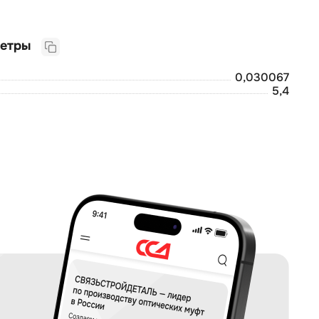
Логистические параметры
0,030067
5,4