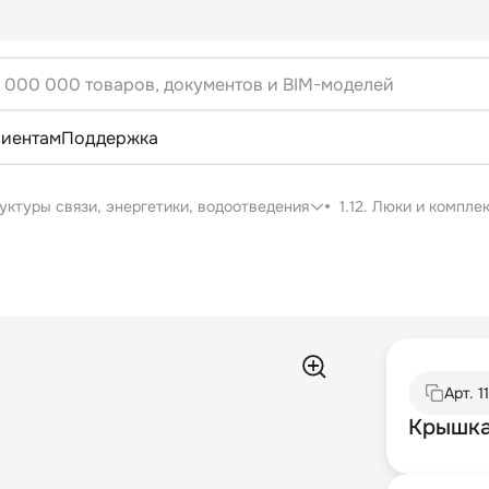
лиентам
Поддержка
уктуры связи, энергетики, водоотведения
1.12. Люки и компл
Арт.
1
Крышка