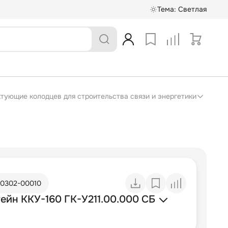
Тема:
Светлая
ектующие колодцев для строительства связи и энергетики
10302-00010
ейн ККУ-160 ГК-У211.00.000 СБ