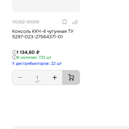
110302-00005
Консоль ККЧ-4 чугунная ТУ
5297-023-27564371-01
1 134,60 ₽
733 шт
У дистрибьюторов: 22 шт
шт