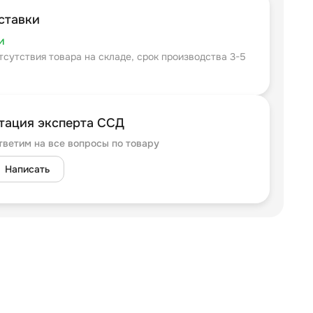
ставки
и
тсутствия товара на складе, срок производства 3-5
тация эксперта ССД
тветим на все вопросы по товару
Написать