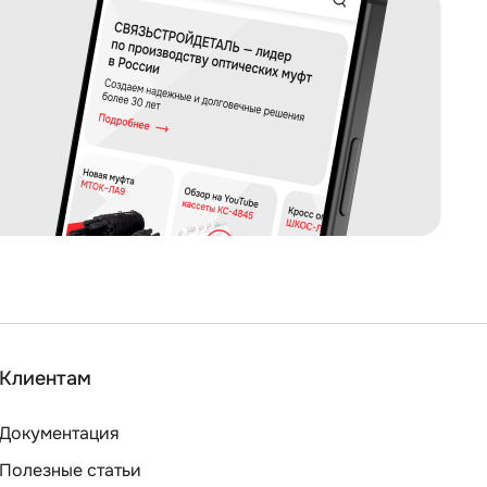
Клиентам
Документация
Полезные статьи