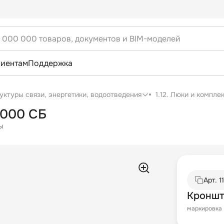
лиентам
Поддержка
уктуры связи, энергетики, водоотведения
1.12. Люки и компл
.000 СБ
ы
Арт.
1
Кроншт
маркировка