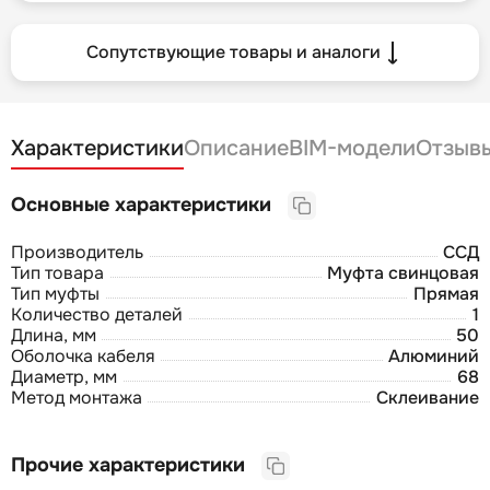
Сопутствующие товары и аналоги
Характеристики
Описание
BIM-модели
Отзыв
Основные характеристики
Производитель
ССД
Тип товара
Муфта свинцовая
Тип муфты
Прямая
Количество деталей
1
Длина, мм
50
Оболочка кабеля
Алюминий
Диаметр, мм
68
Метод монтажа
Склеивание
Прочие характеристики