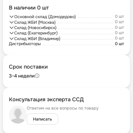
В наличии 0 шт
0 шт
Основной склад (Домодедово)
0 шт
Склад ЖБИ (Москва)
0 шт
Склад (Новосибирск)
0 шт
Склад (Екатеринбург)
0 шт
Склад ЖБИ (Владимир)
Дистрибьюторы
0 шт
Срок поставки
3-4 недели
Консультация эксперта ССД
Ответим на все вопросы по товару
Написать