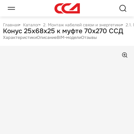
Главная
Каталог
2. Монтаж кабелей связи и энергетики
2.1
Конус 25х68х25 к муфте 70х270 ССД
Характеристики
Описание
BIM-модели
Отзывы