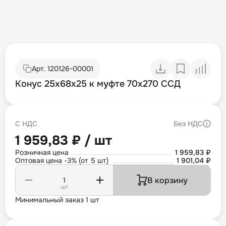
Арт.
120126-00001
Конус 25х68х25 к муфте 70х270 ССД
С НДС
Без НДС
1 959,83 ₽ / шт
Розничная цена
1 959,83 ₽
Оптовая цена -3% (от 5 шт)
1 901,04 ₽
В корзину
шт
Минимальный заказ 1 шт