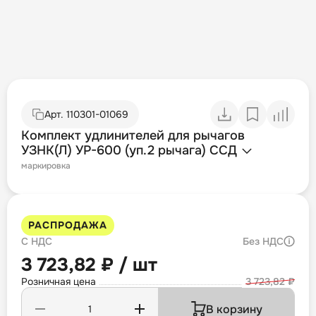
Арт.
110301-01069
Комплект удлинителей для рычагов
УЗНК(Л) УР-600 (уп.2 рычага) ССД
маркировка
РАСПРОДАЖА
С НДС
Без НДС
3 723,82 ₽ / шт
Розничная цена
3 723,82 ₽
В корзину