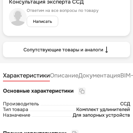
Консультация эксперта ССД
Ответим на все вопросы по товару
Написать
Сопутствующие товары и аналоги
Характеристики
Описание
Документация
BIM
Основные характеристики
Производитель
ССД
Тип товара
Комплект удлинителей
Назначение
Для запорных устройств