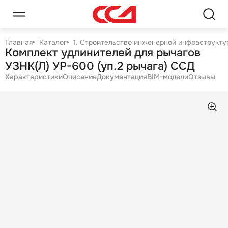
Главная
Каталог
1. Строительство инженерной инфраструктур
Комплект удлинителей для рычагов
УЗНК(Л) УР-600 (уп.2 рычага) ССД
Характеристики
Описание
Документация
BIM-модели
Отзывы