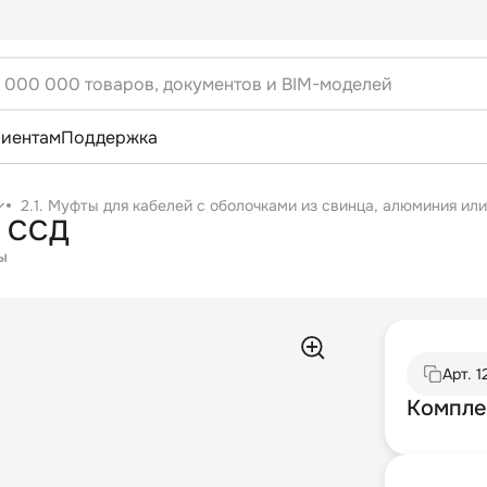
лиентам
Поддержка
2.1. Муфты для кабелей с оболочками из свинца, алюминия или
3 ССД
ы
Арт.
1
Компле