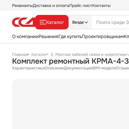
Реквизиты
Доставка и оплата
Прайс-лист
Контакты
Каталог
Везде
О компании
Решения
Где купить
Проектировщикам
К
Главная
Каталог
2. Монтаж кабелей связи и энергетики
Комплект ремонтный КРМА-4-
Характеристики
Описание
Документация
BIM-модели
Отзыв