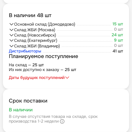
В наличии 48 шт
15 шт
Основной склад (Домодедово)
0 шт
Склад ЖБИ (Москва)
24 шт
Склад (Новосибирск)
9 шт
Склад (Екатеринбург)
0 шт
Склад ЖБИ (Владимир)
Дистрибьюторы
41 шт
Планируемое поступление
На склад —
25 шт
Из них доступно к заказу —
25 шт
Даты будущих поступлений
Срок поставки
В наличии
В случае отсутствия товара на складе, срок
производства 1-2 недели