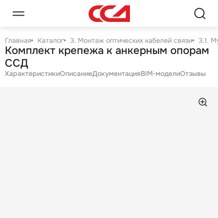
Главная
Каталог
3. Монтаж оптических кабелей связи
3.1. 
Комплект крепежа к анкерным опорам
ССД
Характеристики
Описание
Документация
BIM-модели
Отзывы