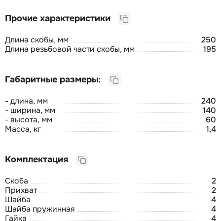
Прочие характеристики
Длина скобы, мм
250
Длина резьбовой части скобы, мм
195
Габаритные размеры:
- длина, мм
240
- ширина, мм
140
- высота, мм
60
Масса, кг
1,4
Комплектация
Скоба
2
Прихват
2
Шайба
4
Шайба пружинная
4
Гайка
4