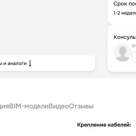
Срок по
1-2 недел
Консуль
О
 и аналоги
ция
BIM-модели
Видео
Отзывы
Крепление кабелей: