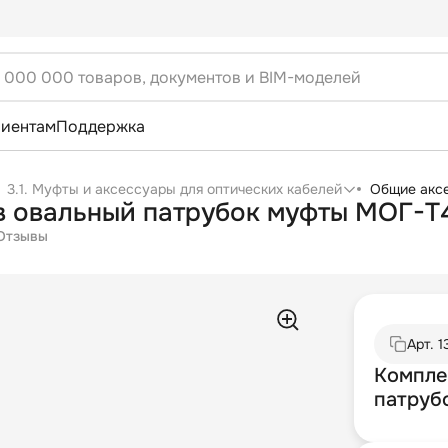
лиентам
Поддержка
3.1. Муфты и аксессуары для оптических кабелей
Общие акс
 в овальный патрубок муфты МОГ-
Отзывы
Арт.
1
Компле
патруб