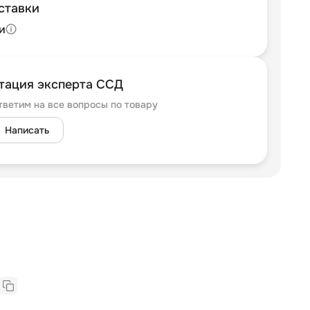
ставки
и
тация эксперта ССД
тветим на все вопросы по товару
Написать