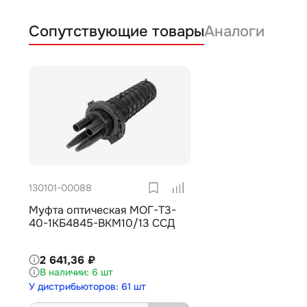
Сопутствующие товары
Аналоги
130101-00088
Муфта оптическая МОГ-Т3-
40-1КБ4845-ВКМ10/13 ССД
2 641,36 ₽
6 шт
У дистрибьюторов: 61 шт