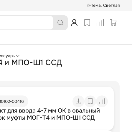
Тема:
Светлая
ессуары
Т4 и МПО-Ш1 ССД
30102-00416
кт для ввода 4-7 мм ОК в овальный
ок муфты МОГ-Т4 и МПО-Ш1 ССД