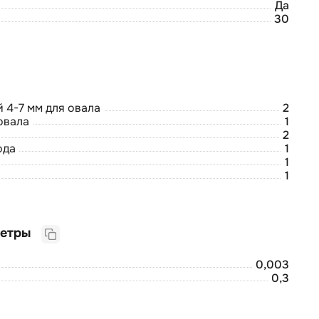
Да
30
 4-7 мм для овала
2
овала
1
2
ода
1
1
1
Логистические параметры
0,003
0,3