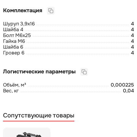
Комплектация
Шуруп 3,9х16
4
Шайба 4
4
Болт М6х25
4
Гайка М6
4
Шайба 6
4
Гровер 6
4
Логистические параметры
Объём, м³
0,000225
Вес, кг
0,04
Сопутствующие товары