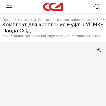
Главная
Каталог
3. Монтаж оптических кабелей связи
3.1. 
Комплект для крепления муфт к УПМК-
Панда ССД
Характеристики
Описание
Документация
BIM-модели
Отзывы