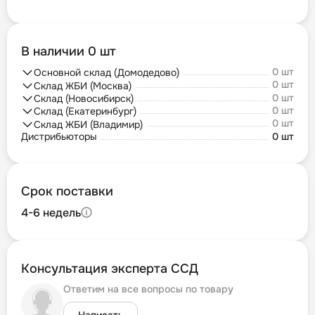
В наличии 0 шт
0 шт
Основной склад (Домодедово)
0 шт
Склад ЖБИ (Москва)
0 шт
Склад (Новосибирск)
0 шт
Склад (Екатеринбург)
0 шт
Склад ЖБИ (Владимир)
Дистрибьюторы
0 шт
Срок поставки
4-6 недель
Консультация эксперта ССД
Ответим на все вопросы по товару
Написать