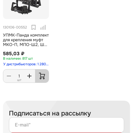
130106-00552
УПМК-Панда комплект
для крепления муфт
МКО-П, МПО-Ш2, Ш3
ССД
585,03 ₽
817 шт
У дистрибьюторов: 1 280 шт
шт
Подписаться на рассылку
E-mail*