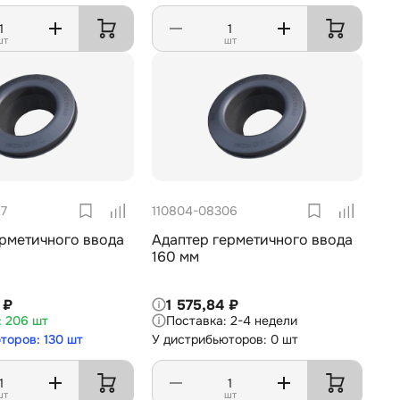
шт
шт
27
110804-08306
ерметичного ввода
Адаптер герметичного ввода
160 мм
 ₽
1 575,84 ₽
206 шт
2-4 недели
торов: 130 шт
У дистрибьюторов: 0 шт
шт
шт