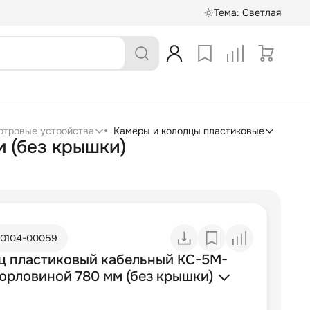
Тема:
Светлая
отровые устройства
Камеры и колодцы пластиковые
 (без крышки)
10104-00059
ц пластиковый кабельный КС-5М-
горловиной 780 мм (без крышки)