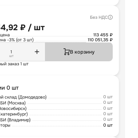
Без НДС
54,92 ₽ / шт
 цена
113 455 ₽
на -3% (от 3 шт)
110 051,35 ₽
В корзину
шт
ый заказ 1 шт
ии 0 шт
0 шт
й склад (Домодедово)
0 шт
БИ (Москва)
0 шт
Новосибирск)
0 шт
Екатеринбург)
0 шт
БИ (Владимир)
юторы
0 шт