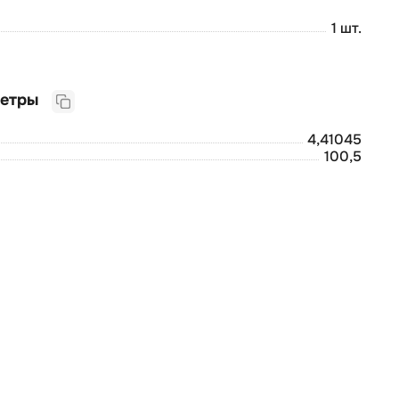
1 шт.
Логистические параметры
4,41045
100,5