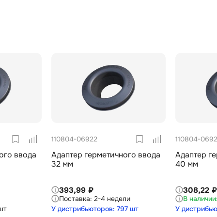
110804-06922
110804-069
ого ввода
Адаптер герметичного ввода
Адаптер г
32 мм
40 мм
393,99 ₽
308,22 ₽
2-4 недели
шт
У дистрибьюторов: 797 шт
У дистрибью