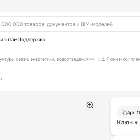
лиентам
Поддержка
уктуры связи, энергетики, водоотведения
1.12. Люки и компл
ы
Арт.
1
Ключ к