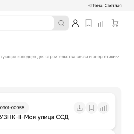
Тема:
Светлая
ектующие колодцев для строительства связи и энергетики
10301-00955
 УЗНК-II-Моя улица ССД