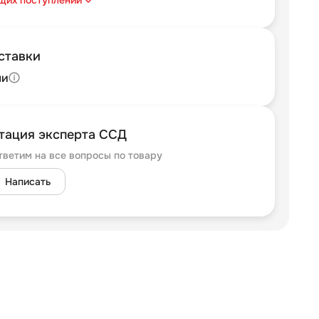
ставки
ли
тация эксперта ССД
тветим на все вопросы по товару
Написать