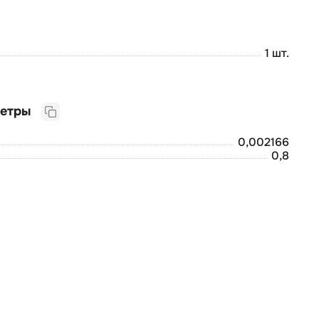
1 шт.
Логистические параметры
0,002166
0,8