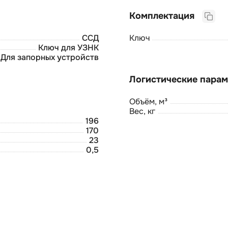
Комплектация
ССД
Ключ
Ключ для УЗНК
Для запорных устройств
Объём, м³
Вес, кг
196
170
23
0,5