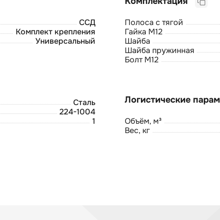
Комплектация
ССД
Полоса с тягой
Комплект крепления
Гайка М12
Универсальный
Шайба
Шайба пружинная
Болт М12
Сталь
224-1004
1
Объём, м³
Вес, кг