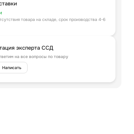
ставки
и
тсутствия товара на складе, срок производства 4-6
тация эксперта ССД
тветим на все вопросы по товару
Написать