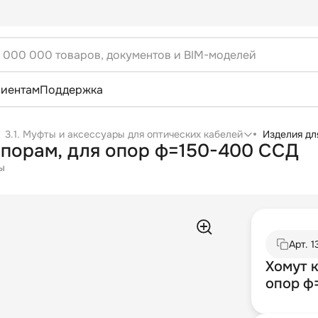
лиентам
Поддержка
3.1. Муфты и аксессуары для оптических кабелей
Изделия дл
опорам, для опор ф=150-400 ССД
ы
Арт.
1
Хомут 
опор ф