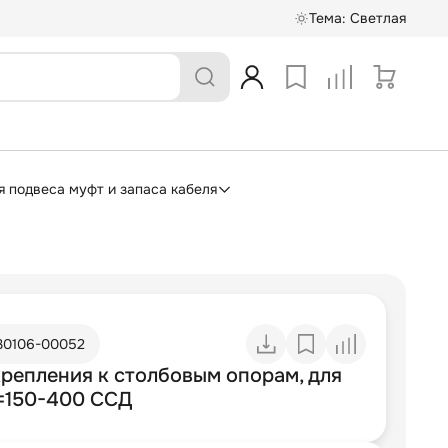
Тема:
Светлая
я подвеса муфт и запаса кабеля
30106-00052
крепления к столбовым опорам, для
=150-400 ССД