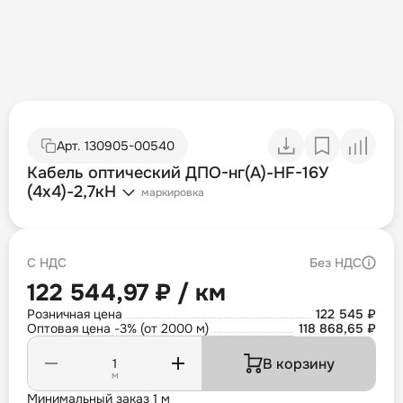
Арт.
130905-00540
Кабель оптический ДПО-нг(А)-HF-16У
(4х4)-2,7кН
маркировка
С НДС
Без НДС
122 544,97 ₽ / км
Розничная цена
122 545 ₽
Оптовая цена -3% (от 2000 м)
118 868,65 ₽
В корзину
м
Минимальный заказ 1 м