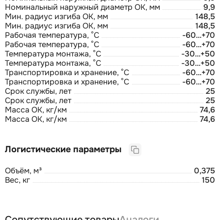
Номинальный наружный диаметр ОК, мм
9,9
Мин. радиус изгиба ОК, мм
148,5
Мин. радиус изгиба ОК, мм
148,5
Рабочая температура, °С
-60…+70
Рабочая температура, °С
-60…+70
Температура монтажа, °С
-30…+50
Температура монтажа, °С
-30…+50
Транспортировка и хранение, °С
-60…+70
Транспортировка и хранение, °С
-60…+70
Срок службы, лет
25
Срок службы, лет
25
Масса ОК, кг/км
74,6
Масса ОК, кг/км
74,6
Логистические параметры
Объём, м³
0,375
Вес, кг
150
Сопутствующие товары
Аналоги