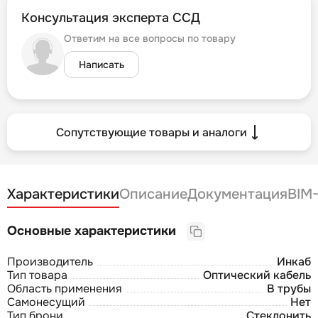
Консультация эксперта ССД
Ответим на все вопросы по товару
Написать
Сопутствующие товары и аналоги
Характеристики
Описание
Документация
BIM
Основные характеристики
Производитель
Инкаб
Тип товара
Оптический кабель
Область применения
В трубы
Самонесущий
Нет
Тип брони
Стеклонить