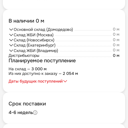
В наличии 0 м
0 м
Основной склад (Домодедово)
0 м
Склад ЖБИ (Москва)
0 м
Склад (Новосибирск)
0 м
Склад (Екатеринбург)
0 м
Склад ЖБИ (Владимир)
Дистрибьюторы
0 м
Планируемое поступление
На склад —
3 000 м
Из них доступно к заказу —
2 054 м
Даты будущих поступлений
Срок поставки
4-6 недель