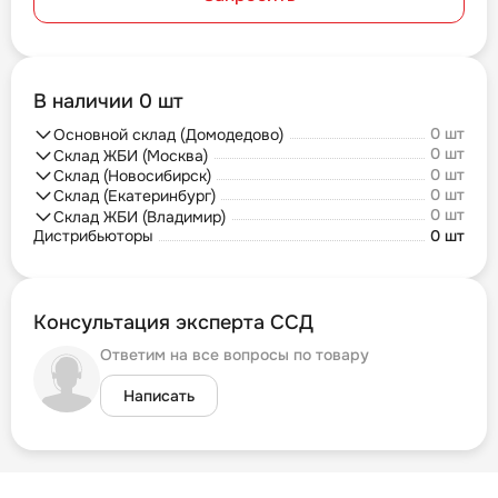
В наличии 0 шт
0 шт
Основной склад (Домодедово)
0 шт
Склад ЖБИ (Москва)
0 шт
Склад (Новосибирск)
0 шт
Склад (Екатеринбург)
0 шт
Склад ЖБИ (Владимир)
Дистрибьюторы
0 шт
Консультация эксперта ССД
Ответим на все вопросы по товару
Написать