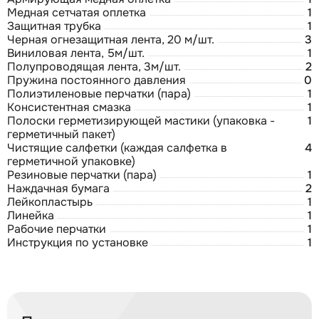
Медная сетчатая оплетка
1
Защитная трубка
1
Черная огнезащитная лента, 20 м/шт.
3
Виниловая лента, 5м/шт.
1
Полупроводящая лента, 3м/шт.
2
Пружина постоянного давления
0
Полиэтиленовые перчатки (пара)
1
Консистентная смазка
1
Полоски герметизирующей мастики (упаковка -
1
герметичный пакет)
Чистящие салфетки (каждая салфетка в
4
герметичной упаковке)
Резиновые перчатки (пара)
1
Наждачная бумага
2
Лейкопластырь
1
Линейка
1
Рабочие перчатки
1
Инструкция по установке
1