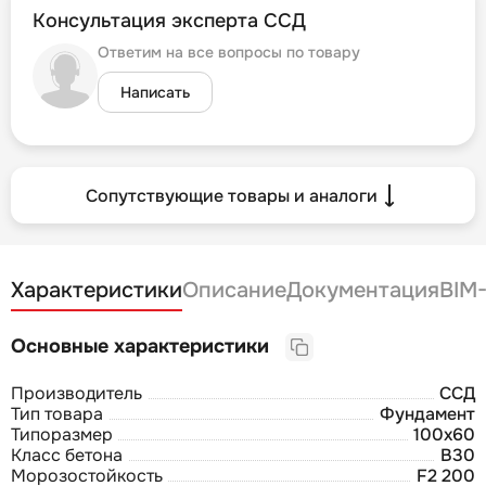
Консультация эксперта ССД
Ответим на все вопросы по товару
Написать
Сопутствующие товары и аналоги
Характеристики
Описание
Документация
BIM
Основные характеристики
Производитель
ССД
Тип товара
Фундамент
Типоразмер
100х60
Класс бетона
В30
Морозостойкость
F2 200