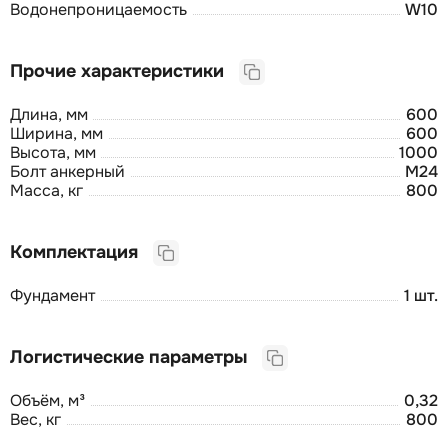
Водонепроницаемость
W10
Прочие характеристики
Длина, мм
600
Ширина, мм
600
Высота, мм
1000
Болт анкерный
М24
Масса, кг
800
Комплектация
Фундамент
1 шт.
Логистические параметры
Объём, м³
0,32
Вес, кг
800