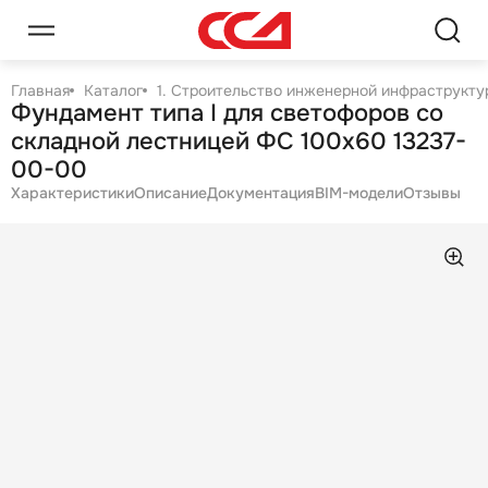
Главная
Каталог
1. Строительство инженерной инфраструктур
Фундамент типа I для светофоров со
складной лестницей ФС 100х60 13237-
00-00
Характеристики
Описание
Документация
BIM-модели
Отзывы