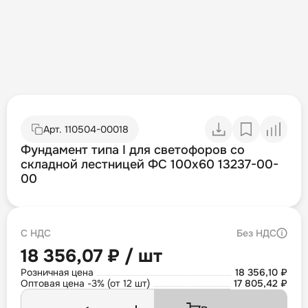
Арт.
110504-00018
Фундамент типа I для светофоров со
складной лестницей ФС 100х60 13237-00-
00
С НДС
Без НДС
18 356,07 ₽ / шт
Розничная цена
18 356,10 ₽
Оптовая цена -3% (от 12 шт)
17 805,42 ₽