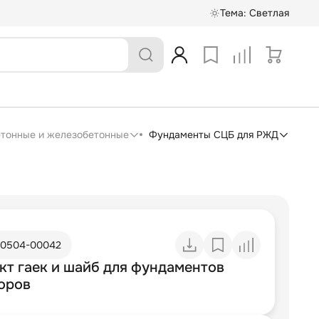
Тема:
Светлая
етонные и железобетонные
Фундаменты СЦБ для РЖД
10504-00042
кт гаек и шайб для фундаментов
оров