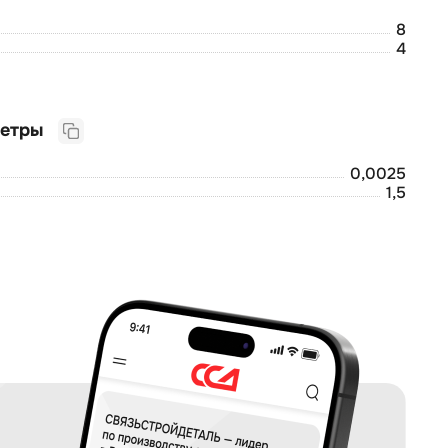
8
4
Логистические параметры
0,0025
1,5