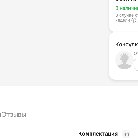
В наличи
В случае о
недели
Консуль
О
и
Отзывы
Комплектация