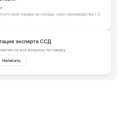
и
тсутствия товара на складе, срок производства 1-2
тация эксперта ССД
тветим на все вопросы по товару
Написать