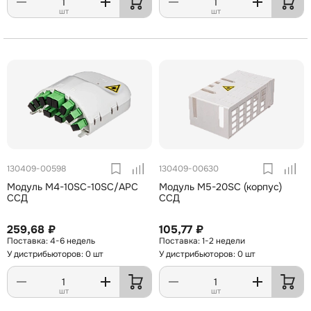
шт
шт
130409-00598
130409-00630
Модуль М4-10SC-10SC/APC
Модуль М5-20SC (корпус)
ССД
ССД
259,68 ₽
105,77 ₽
4-6 недель
1-2 недели
У дистрибьюторов: 0 шт
У дистрибьюторов: 0 шт
шт
шт