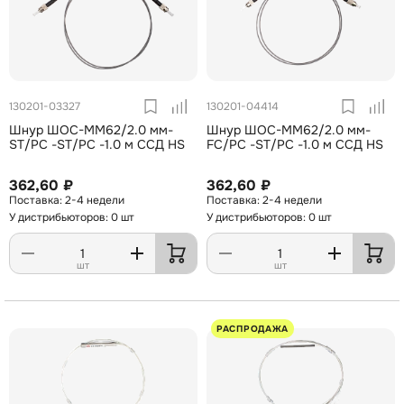
130201-03327
130201-04414
Шнур ШОС-MM62/2.0 мм-
Шнур ШОС-MM62/2.0 мм-
ST/PC -ST/PC -1.0 м ССД HS
FC/PC -ST/PC -1.0 м ССД HS
362,60 ₽
362,60 ₽
2-4 недели
2-4 недели
У дистрибьюторов: 0 шт
У дистрибьюторов: 0 шт
шт
шт
РАСПРОДАЖА