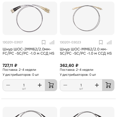
130201-03107
130201-03023
Шнур ШОС-2MM62/2.0мм-
Шнур ШОС-MM62/2.0 мм-
FC/PC -SC/PC -1.0 м ССД HS
SC/PC -SC/PC -1.0 м ССД HS
727,11 ₽
362,60 ₽
2-4 недели
2-4 недели
У дистрибьюторов: 0 шт
У дистрибьюторов: 0 шт
шт
шт