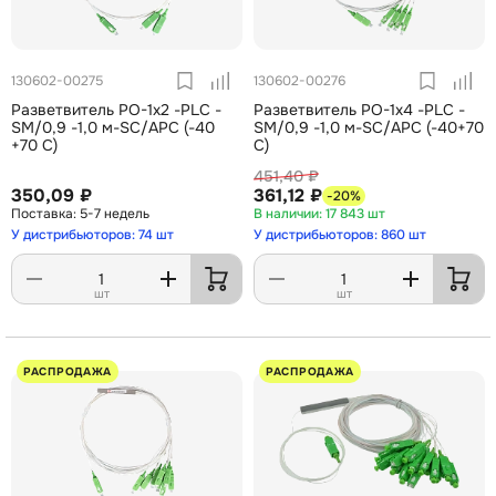
130602-00275
130602-00276
Разветвитель РО-1х2 -PLC -
Разветвитель РО-1х4 -PLC -
SM/0,9 -1,0 м-SC/APC (-40
SM/0,9 -1,0 м-SC/APC (-40+70
+70 С)
С)
451,40 ₽
350,09 ₽
361,12 ₽
-20%
5-7 недель
17 843 шт
У дистрибьюторов: 74 шт
У дистрибьюторов: 860 шт
шт
шт
РАСПРОДАЖА
РАСПРОДАЖА