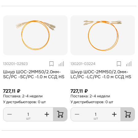
130201-02923
130201-03224
Шнур ШОС-2MM50/2.0мм-
Шнур ШОС-2MM50/2.0мм-
SC/PC -SC/PC -1.0 м ССД HS
LC/PC -LC/PC -1.0 м ССД HS
727,11 ₽
727,11 ₽
2-4 недели
2-4 недели
У дистрибьюторов: 0 шт
У дистрибьюторов: 0 шт
шт
шт