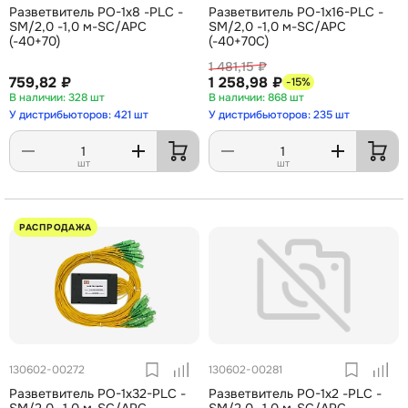
Разветвитель РО-1х8 -PLC -
Разветвитель РО-1х16-PLC -
SM/2,0 -1,0 м-SC/APC
SM/2,0 -1,0 м-SC/APC
(-40+70)
(-40+70С)
1 481,15 ₽
759,82 ₽
1 258,98 ₽
-15%
328 шт
868 шт
У дистрибьюторов: 421 шт
У дистрибьюторов: 235 шт
шт
шт
РАСПРОДАЖА
130602-00272
130602-00281
Разветвитель РО-1х32-PLC -
Разветвитель РО-1х2 -PLC -
SM/2,0 -1,0 м-SC/APC
SM/2,0 -1,0 м-SC/APC