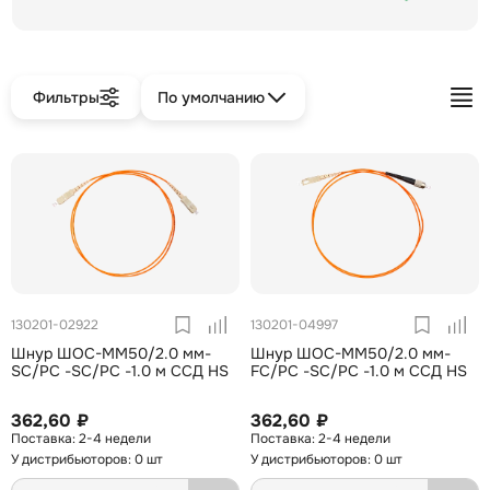
Фильтры
По умолчанию
130201-02922
130201-04997
Шнур ШОС-MM50/2.0 мм-
Шнур ШОС-MM50/2.0 мм-
SC/PC -SC/PC -1.0 м ССД HS
FC/PC -SC/PC -1.0 м ССД HS
362,60 ₽
362,60 ₽
2-4 недели
2-4 недели
У дистрибьюторов: 0 шт
У дистрибьюторов: 0 шт