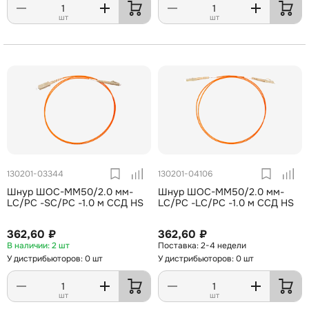
шт
шт
130201-03344
130201-04106
Шнур ШОС-MM50/2.0 мм-
Шнур ШОС-MM50/2.0 мм-
LC/PC -SC/PC -1.0 м ССД HS
LC/PC -LC/PC -1.0 м ССД HS
362,60 ₽
362,60 ₽
2 шт
2-4 недели
У дистрибьюторов: 0 шт
У дистрибьюторов: 0 шт
шт
шт