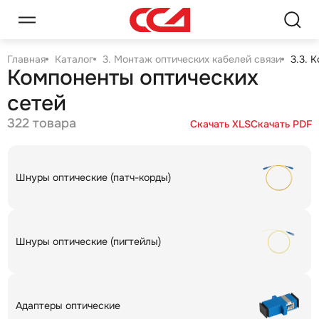
Главная
Каталог
3. Монтаж оптических кабелей связи
3.3. 
Компоненты оптических
сетей
322 товара
Скачать XLS
Скачать PDF
Шнуры оптические (патч-корды)
Шнуры оптические (пигтейлы)
Адаптеры оптические