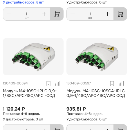
У дистрибьюторов: 8 шт
У дистрибьюторов: 0 шт
шт
шт
130409-00594
130409-00597
Модуль М4-10SC-1PLC 0,9-
Модуль М4-10SC-10SCA-1PLC
1/8SC/APC-1SC/APC -ССД
0,9-1/4SC/APC-1SC/APC ССД
1 126,24 ₽
935,81 ₽
4-6 недель
4-6 недель
У дистрибьюторов: 0 шт
У дистрибьюторов: 0 шт