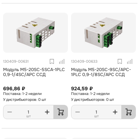
130409-00631
130409-00633
Модуль М5-20SC-5SCA-1PLC
Модуль М5-20SC-9SC/APC-
0,9-1/4SC/APC ССД
1PLC 0,9-1/8SC/APC ССД
696,86 ₽
924,59 ₽
1-2 недели
1-2 недели
У дистрибьюторов: 0 шт
У дистрибьюторов: 0 шт
шт
шт