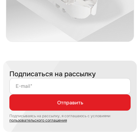
Подписаться на рассылку
E-mail*
Отправить
Подписываясь на рассылку, я соглашаюсь с условиями
пользовательского соглашения