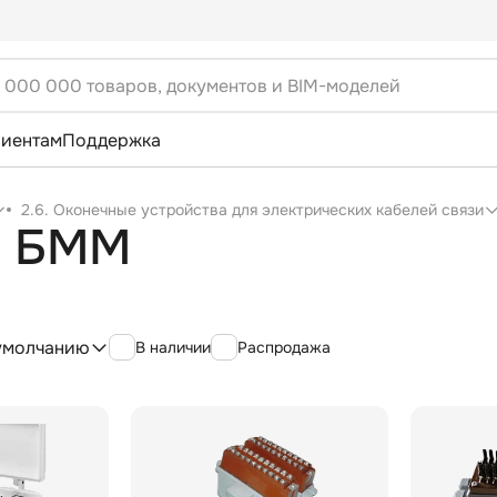
лиентам
Поддержка
2.6. Оконечные устройства для электрических кабелей связи
е БММ
умолчанию
В наличии
Распродажа