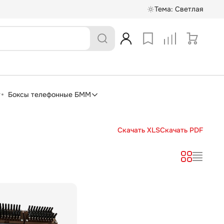
Тема:
Светлая
Боксы телефонные БММ
Скачать XLS
Скачать PDF