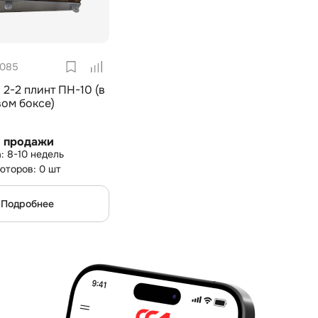
085
2-2 плинт ПН-10 (в
ом боксе)
с продажи
8-10 недель
юторов: 0 шт
Подробнее