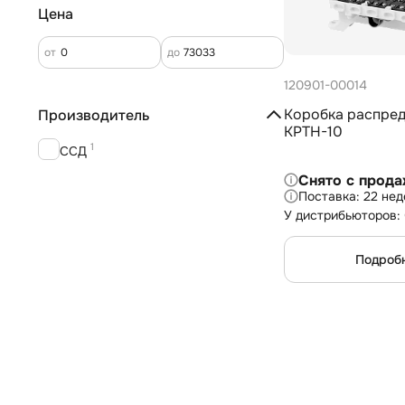
Цена
от
до
120901-00014
Коробка распред
Производитель
КРТН-10
1
ССД
Снято с прод
22 нед
У дистрибьюторов:
Подроб