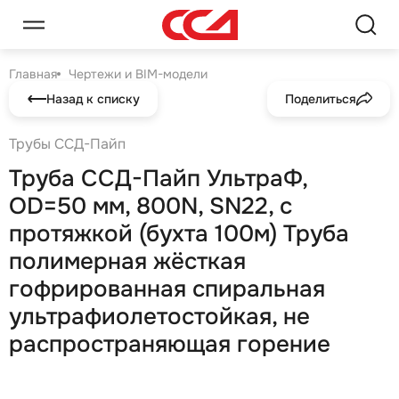
Главная
Чертежи и BIM-модели
Назад к списку
Поделиться
Трубы ССД-Пайп
Труба ССД-Пайп УльтраФ,
OD=50 мм, 800N, SN22, с
протяжкой (бухта 100м) Труба
полимерная жёсткая
гофрированная спиральная
ультрафиолетостойкая, не
распространяющая горение