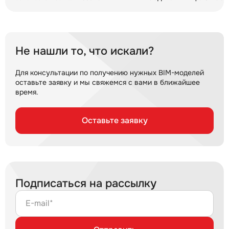
ССД-Пайп Электро
НГ и
НГ УльтраФ
Не нашли то, что искали?
Для консультации по получению нужных BIM-моделей
оставьте заявку и мы свяжемся с вами в ближайшее
время.
Оставьте заявку
Подписаться на рассылку
E-mail*