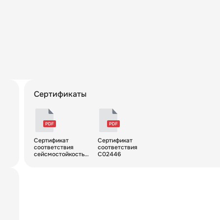
Сертификаты
Сертификат
Сертификат
соответствия
соответствия
сейсмостойкость
С02446
ССД-Пайп