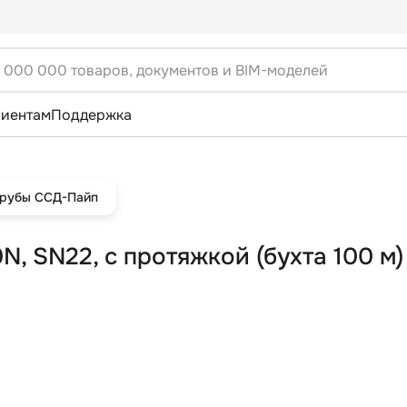
лиентам
Поддержка
Трубы ССД-Пайп
, SN22, с протяжкой (бухта 100 м)