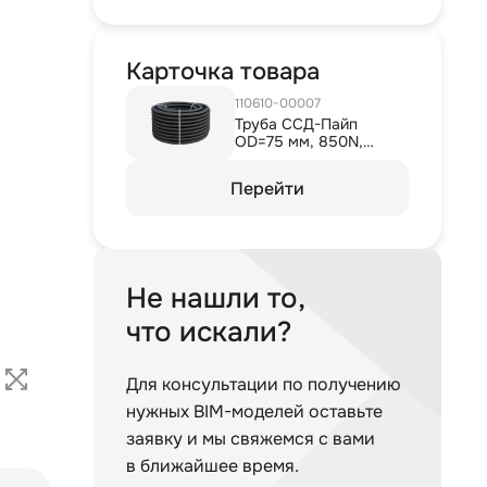
Карточка товара
110610-00007
Труба ССД-Пайп
OD=75 мм, 850N,
SN22, с протяжкой
(бухта 100 м)
Перейти
Не нашли то,
что искали?
Для консультации по получению
нужных BIM-моделей оставьте
заявку и мы свяжемся с вами
в ближайшее время.