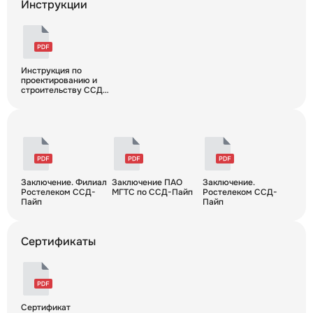
Инструкции
Инструкция по
проектированию и
строительству ССД-
Пайп
Заключение. Филиал
Заключение ПАО
Заключение.
Ростелеком ССД-
МГТС по ССД-Пайп
Ростелеком ССД-
Пайп
Пайп
Сертификаты
Сертификат