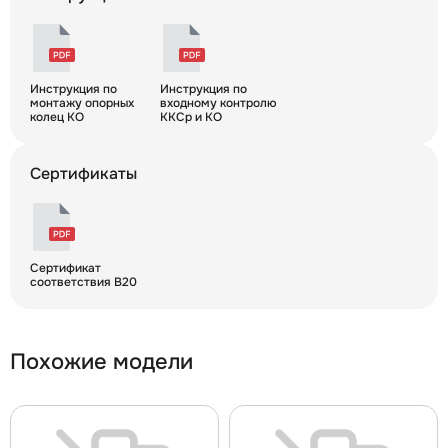
Инструкция по
Инструкция по
монтажу опорных
входному контролю
колец КО
ККСр и КО
Сертификаты
Сертификат
соответствия B20
Похожие модели