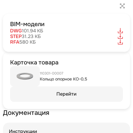
BIM-модели
DWG
101.94 КБ
STEP
31.23 КБ
RFA
580 КБ
Карточка товара
110301-00007
Кольцо опорное КО-0,5
Перейти
Документация
Инструкции