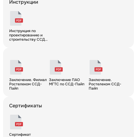
Инструкции
Инструкция по
проектированию и
строительству ССД-
Пайп
Заключение. Филиал
Заключение ПАО
Заключение.
Ростелеком ССД-
МГТС по ССД-Пайп
Ростелеком ССД-
Пайп
Пайп
Сертификаты
Сертификат