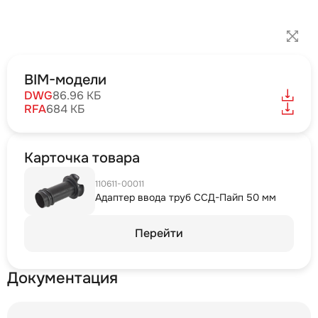
BIM-модели
DWG
86.96 КБ
RFA
684 КБ
Карточка товара
110611-00011
Адаптер ввода труб ССД-Пайп 50 мм
Перейти
Документация