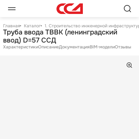
Главная
Каталог
1. Строительство инженерной инфраструктур
Труба ввода ТВВК (ленинградский
ввод) D=57 ССД
Характеристики
Описание
Документация
BIM-модели
Отзывы