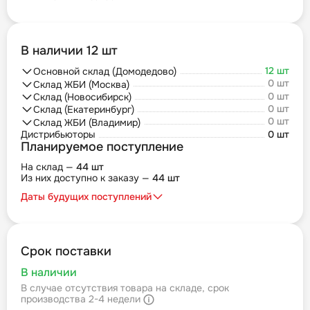
В наличии 12 шт
12 шт
Основной склад (Домодедово)
0 шт
Склад ЖБИ (Москва)
0 шт
Склад (Новосибирск)
0 шт
Склад (Екатеринбург)
0 шт
Склад ЖБИ (Владимир)
Дистрибьюторы
0 шт
Планируемое поступление
На склад —
44 шт
Из них доступно к заказу —
44 шт
Даты будущих поступлений
Срок поставки
В наличии
В случае отсутствия товара на складе, срок
производства 2-4 недели