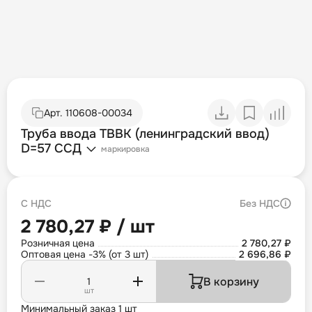
Арт.
110608-00034
Труба ввода ТВВК (ленинградский ввод)
D=57 ССД
маркировка
С НДС
Без НДС
2 780,27 ₽ / шт
Розничная цена
2 780,27 ₽
Оптовая цена -3% (от 3 шт)
2 696,86 ₽
В корзину
шт
Минимальный заказ 1 шт