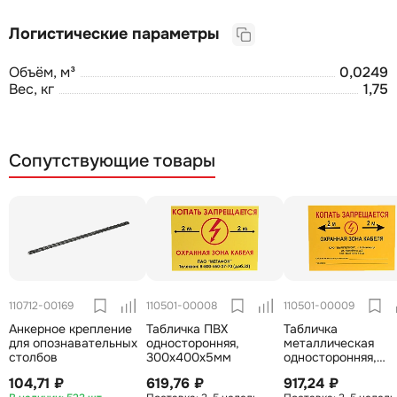
Логистические параметры
Объём, м³
0,0249
Вес, кг
1,75
Сопутствующие товары
110712-00169
110501-00008
110501-00009
Анкерное крепление
Табличка ПВХ
Табличка
для опознавательных
односторонняя,
металлическая
столбов
300х400х5мм
односторонняя,
300х400х0,8мм
104,71 ₽
619,76 ₽
917,24 ₽