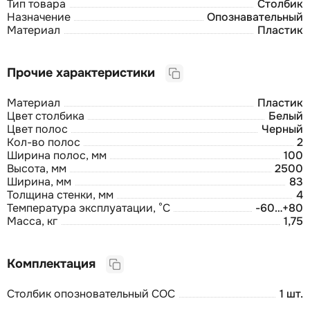
Тип товара
Столбик
Назначение
Опознавательный
Материал
Пластик
Прочие характеристики
Материал
Пластик
Цвет столбика
Белый
Цвет полос
Черный
Кол-во полос
2
Ширина полос, мм
100
Высота, мм
2500
Ширина, мм
83
Толщина стенки, мм
4
Температура эксплуатации, °С
-60…+80
Масса, кг
1,75
Комплектация
Столбик опозновательный СОС
1 шт.