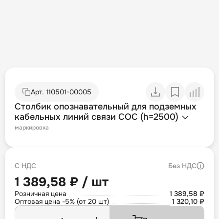
Арт.
110501-00005
Столбик опознавательный для подземных
кабельных линий связи СОС (h=2500)
маркировка
С НДС
Без НДС
1 389,58 ₽ / шт
Розничная цена
1 389,58 ₽
Оптовая цена -5% (от 20 шт)
1 320,10 ₽