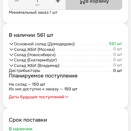
В корзину
шт
Минимальный заказ 1 шт
В наличии 561 шт
561 шт
Основной склад (Домодедово)
0 шт
Склад ЖБИ (Москва)
0 шт
Склад (Новосибирск)
0 шт
Склад (Екатеринбург)
0 шт
Склад ЖБИ (Владимир)
Дистрибьюторы
0 шт
Планируемое поступление
На склад —
150 шт
Из них доступно к заказу —
150 шт
Даты будущих поступлений
Срок поставки
В наличии