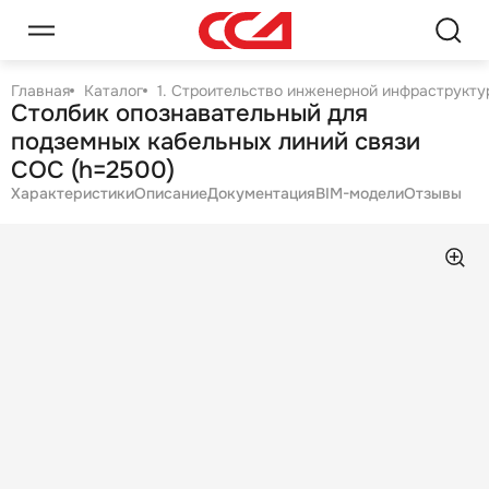
Главная
Каталог
1. Строительство инженерной инфраструктур
Столбик опознавательный для
подземных кабельных линий связи
СОС (h=2500)
Характеристики
Описание
Документация
BIM-модели
Отзывы