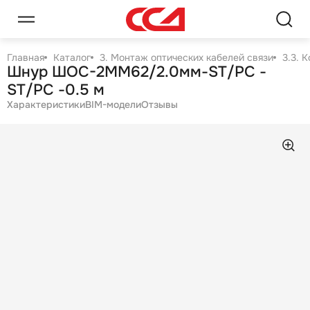
Главная
Каталог
3. Монтаж оптических кабелей связи
3.3. 
Шнур ШОС-2MM62/2.0мм-ST/PC -
ST/PC -0.5 м
Характеристики
BIM-модели
Отзывы