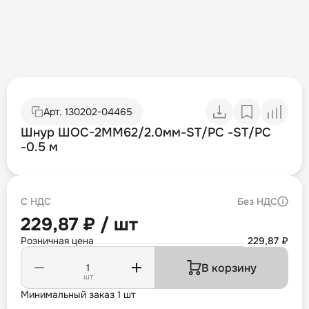
Арт.
130202-04465
Шнур ШОС-2MM62/2.0мм-ST/PC -ST/PC
-0.5 м
С НДС
Без НДС
229,87 ₽ / шт
Розничная цена
229,87 ₽
В корзину
шт
Минимальный заказ 1 шт