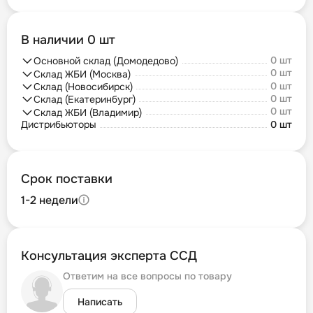
В наличии 0 шт
0 шт
Основной склад (Домодедово)
0 шт
Склад ЖБИ (Москва)
0 шт
Склад (Новосибирск)
0 шт
Склад (Екатеринбург)
0 шт
Склад ЖБИ (Владимир)
Дистрибьюторы
0 шт
Срок поставки
1-2 недели
Консультация эксперта ССД
Ответим на все вопросы по товару
Написать