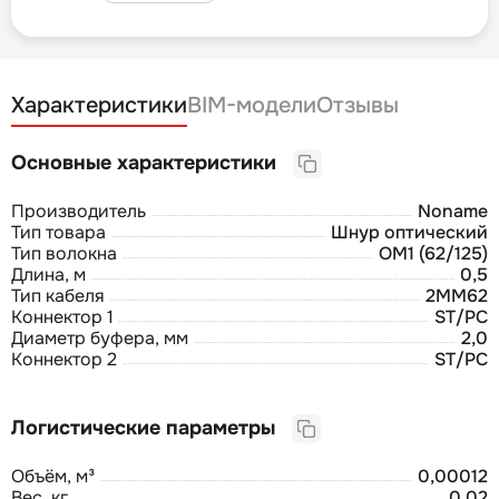
Характеристики
BIM-модели
Отзывы
Основные характеристики
Производитель
Noname
Тип товара
Шнур оптический
Тип волокна
OM1 (62/125)
Длина, м
0,5
Тип кабеля
2MM62
Коннектор 1
ST/PC
Диаметр буфера, мм
2,0
Коннектор 2
ST/PC
Логистические параметры
Объём, м³
0,00012
Вес, кг
0,02