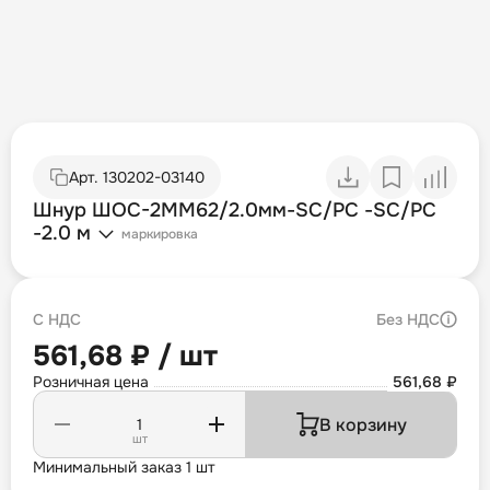
Арт.
130202-03140
Шнур ШОС-2MM62/2.0мм-SC/PC -SC/PC
-2.0 м
маркировка
С НДС
Без НДС
561,68 ₽ / шт
Розничная цена
561,68 ₽
В корзину
шт
Минимальный заказ 1 шт