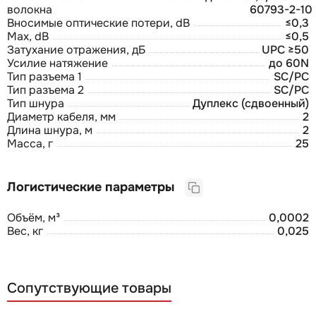
волокна
60793-2-10
Вносимые оптические потери, dB
≤0,3
Max, dB
≤0,5
Затухание отражения, дБ
UPC ≥50
Усилие натяжение
до 60N
Тип разъема 1
SC/PC
Тип разъема 2
SC/PC
Тип шнура
Дуплекс (сдвоенный)
Диаметр кабеля, мм
2
Длина шнура, м
2
Масса, г
25
Логистические параметры
Объём, м³
0,0002
Вес, кг
0,025
Сопутствующие товары