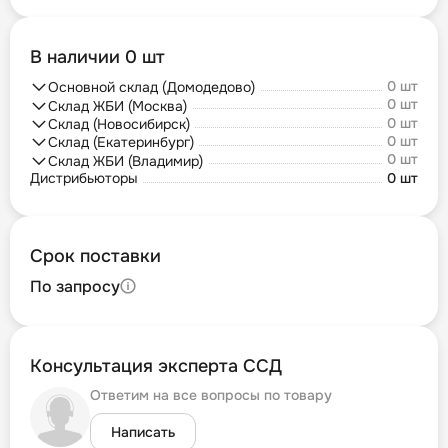
В наличии 0 шт
0 шт
Основной склад (Домодедово)
0 шт
Склад ЖБИ (Москва)
0 шт
Склад (Новосибирск)
0 шт
Склад (Екатеринбург)
0 шт
Склад ЖБИ (Владимир)
Дистрибьюторы
0 шт
Срок поставки
По запросу
Консультация эксперта ССД
Ответим на все вопросы по товару
Написать