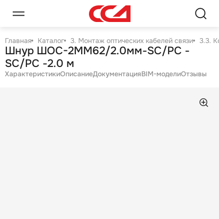
Главная
Каталог
3. Монтаж оптических кабелей связи
3.3. 
Шнур ШОС-2MM62/2.0мм-SC/PC -
SC/PC -2.0 м
Характеристики
Описание
Документация
BIM-модели
Отзывы