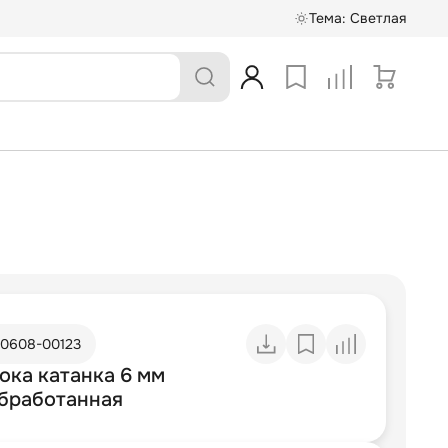
Тема:
Светлая
10608-00123
ока катанка 6 мм
бработанная