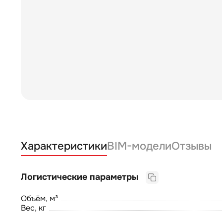
Характеристики
BIM-модели
Отзывы
Логистические параметры
Объём, м³
Вес, кг