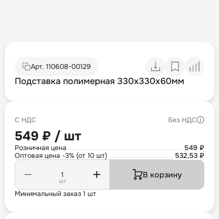
Арт.
110608-00129
Подставка полимерная 330х330х60мм
С НДС
Без НДС
549 ₽ / шт
Розничная цена
549 ₽
Оптовая цена -3% (от 10 шт)
532,53 ₽
В корзину
шт
Минимальный заказ 1 шт