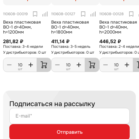
110608-00019
110608-00127
110608-00128
Веха пластиковая
Веха пластиковая
Веха пластиковая
ВО-1 d=40мм,
ВО-1 d=40мм,
ВО-1 d=40мм,
h=1200мм
h=1800мм
h=2000мм
281,82 ₽
411,14 ₽
446,52 ₽
3-4 недели
3-5 недель
2-4 недели
У дистрибьюторов: 0 шт
У дистрибьюторов: 0 шт
У дистрибьюторов: 0 
шт
шт
шт
Подписаться на рассылку
E-mail*
Отправить