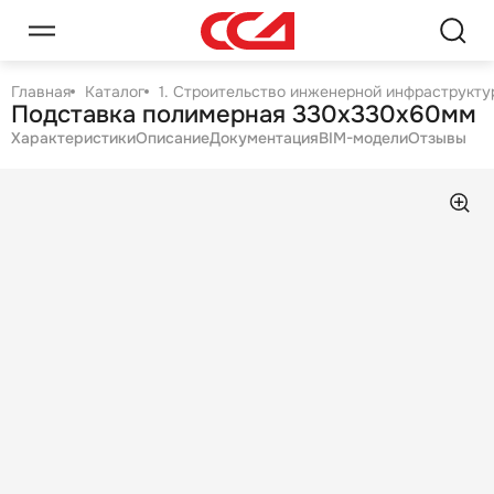
Главная
Каталог
1. Строительство инженерной инфраструктур
Подставка полимерная 330х330х60мм
Характеристики
Описание
Документация
BIM-модели
Отзывы