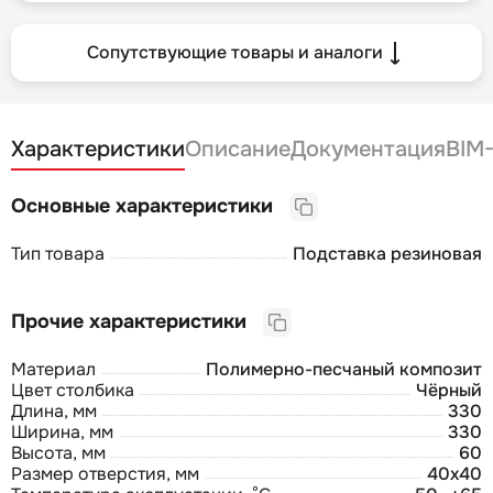
Сопутствующие товары и аналоги
Характеристики
Описание
Документация
BIM
Основные характеристики
Тип товара
Подставка резиновая
Прочие характеристики
Материал
Полимерно-песчаный композит
Цвет столбика
Чёрный
Длина, мм
330
Ширина, мм
330
Высота, мм
60
Размер отверстия, мм
40х40