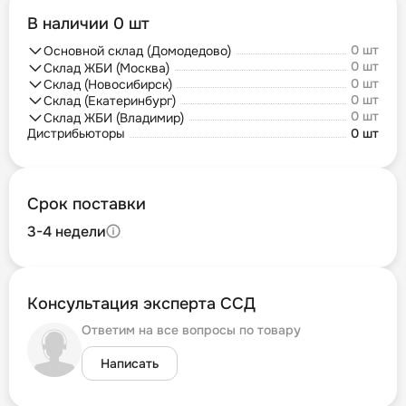
В наличии 0 шт
0 шт
Основной склад (Домодедово)
0 шт
Склад ЖБИ (Москва)
0 шт
Склад (Новосибирск)
0 шт
Склад (Екатеринбург)
0 шт
Склад ЖБИ (Владимир)
Дистрибьюторы
0 шт
Срок поставки
3-4 недели
Консультация эксперта ССД
Ответим на все вопросы по товару
Написать