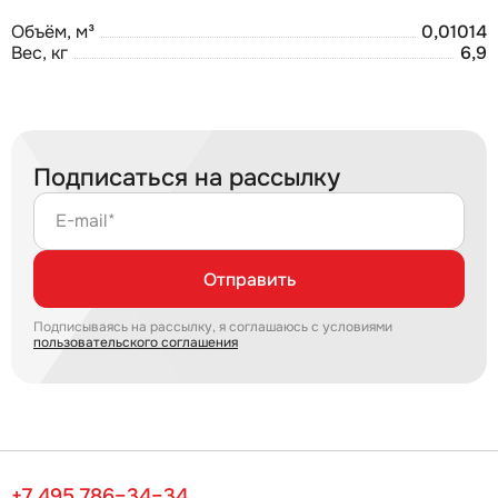
Объём, м³
0,01014
Вес, кг
6,9
Подписаться на рассылку
E-mail*
Отправить
Подписываясь на рассылку, я соглашаюсь с условиями
пользовательского соглашения
+7 495 786–34–34