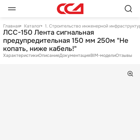
Главная
Каталог
1. Строительство инженерной инфраструктур
ЛСС-150 Лента сигнальная
предупредительная 150 мм 250м "Не
копать, ниже кабель!"
Характеристики
Описание
Документация
BIM-модели
Отзывы