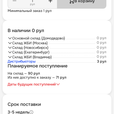
В корзину
рул
Минимальный заказ 1 рул
В наличии 0 рул
0 рул
Основной склад (Домодедово)
0 рул
Склад ЖБИ (Москва)
0 рул
Склад (Новосибирск)
0 рул
Склад (Екатеринбург)
0 рул
Склад ЖБИ (Владимир)
Дистрибьюторы
3 рул
Планируемое поступление
На склад —
90 рул
Из них доступно к заказу —
71 рул
Даты будущих поступлений
Срок поставки
3-5 недель