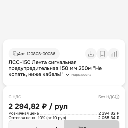
Арт.
120808-00086
ЛСС-150 Лента сигнальная
предупредительная 150 мм 250м "Не
копать, ниже кабель!"
маркировка
С НДС
Без НДС
2 294,82 ₽ / рул
Розничная цена
2 294,82 ₽
Оптовая цена -10% (от 10 рул)
2 065,34 ₽