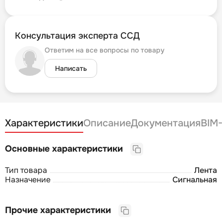
Консультация эксперта ССД
Ответим на все вопросы по товару
Написать
Характеристики
Описание
Документация
BIM
Основные характеристики
Тип товара
Лента
Назначение
Сигнальная
Прочие характеристики