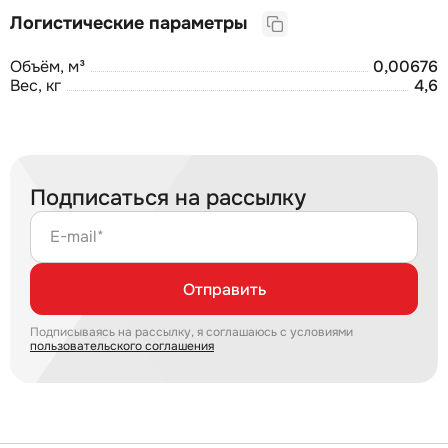
Логистические параметры
Объём, м³
0,00676
Вес, кг
4,6
Подписаться на рассылку
E-mail*
Отправить
Подписываясь на рассылку, я соглашаюсь с условиями
пользовательского соглашения