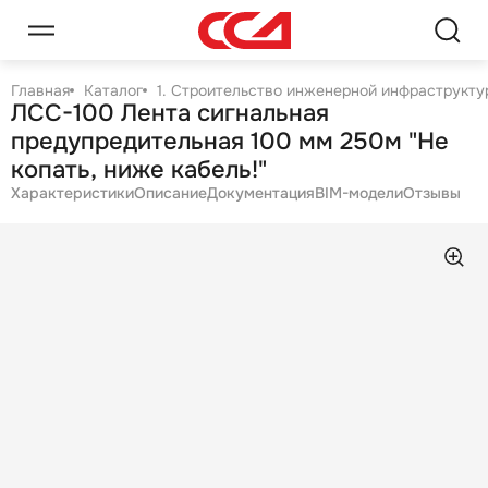
Главная
Каталог
1. Строительство инженерной инфраструктур
ЛСС-100 Лента сигнальная
предупредительная 100 мм 250м "Не
копать, ниже кабель!"
Характеристики
Описание
Документация
BIM-модели
Отзывы