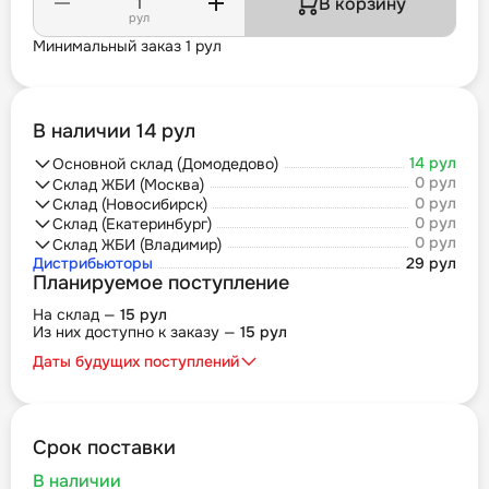
В корзину
рул
Минимальный заказ 1 рул
В наличии 14 рул
14 рул
Основной склад (Домодедово)
0 рул
Склад ЖБИ (Москва)
0 рул
Склад (Новосибирск)
0 рул
Склад (Екатеринбург)
0 рул
Склад ЖБИ (Владимир)
Дистрибьюторы
29 рул
Планируемое поступление
На склад —
15 рул
Из них доступно к заказу —
15 рул
Даты будущих поступлений
Срок поставки
В наличии