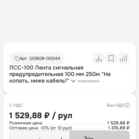
Арт.
120808-00044
ЛСС-100 Лента сигнальная
предупредительная 100 мм 250м "Не
копать, ниже кабель!"
маркировка
С НДС
Без НДС
1 529,88 ₽ / рул
Розничная цена
1 529,88 ₽
Оптовая цена -10% (от 10 рул)
1 376,89 ₽