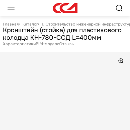
Главная
Каталог
1. Строительство инженерной инфраструктур
Кронштейн (стойка) для пластикового
колодца КН-780-ССД L=400мм
Характеристики
BIM-модели
Отзывы