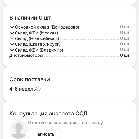
В наличии 0 шт
0 шт
Основной склад (Домодедово)
0 шт
Склад ЖБИ (Москва)
0 шт
Склад (Новосибирск)
0 шт
Склад (Екатеринбург)
0 шт
Склад ЖБИ (Владимир)
Дистрибьюторы
0 шт
Срок поставки
4-6 недель
Консультация эксперта ССД
Ответим на все вопросы по товару
Написать