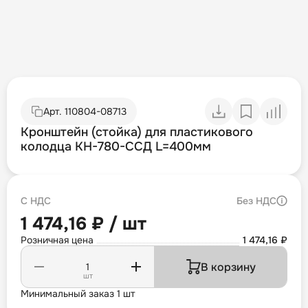
Арт.
110804-08713
Кронштейн (стойка) для пластикового
колодца КН-780-ССД L=400мм
С НДС
Без НДС
1 474,16 ₽ / шт
Розничная цена
1 474,16 ₽
В корзину
шт
Минимальный заказ 1 шт