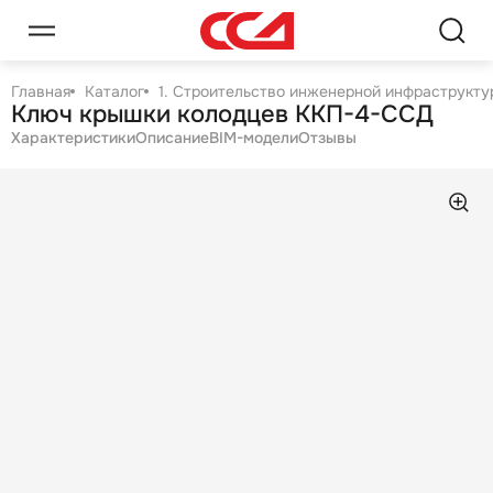
Главная
Каталог
1. Строительство инженерной инфраструктур
Ключ крышки колодцев ККП-4-ССД
Характеристики
Описание
BIM-модели
Отзывы