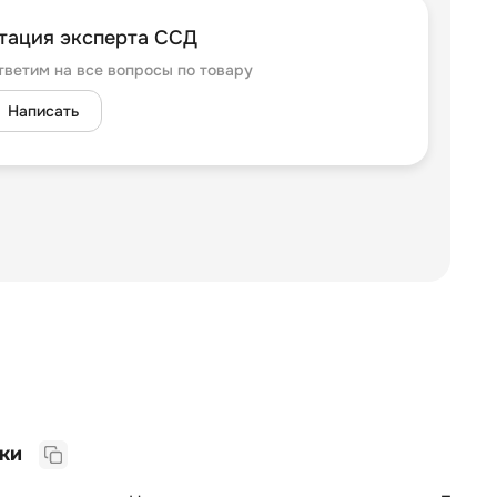
тация эксперта ССД
тветим на все вопросы по товару
Написать
Прочие характеристики