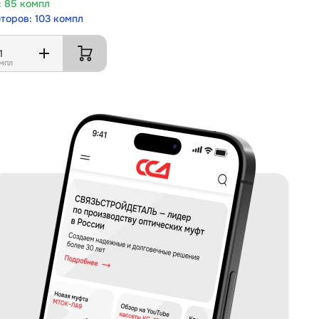
85 компл
торов: 103 компл
мпл