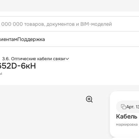
лиентам
Поддержка
3.6. Оптические кабели связи
652D-6кН
ы
Арт.
1
Кабель
маркировка