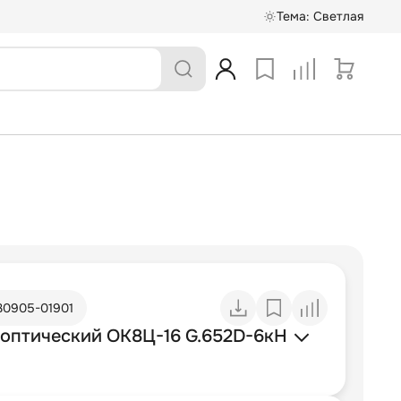
Тема:
Светлая
30905-01901
 оптический ОК8Ц-16 G.652D-6кН