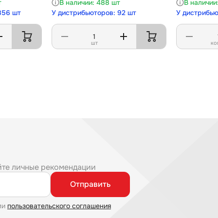
т
488 шт
856 шт
У дистрибьюторов: 92 шт
У дистрибью
шт
ко
йте личные рекомендации
Отправить
ми
пользовательского соглашения