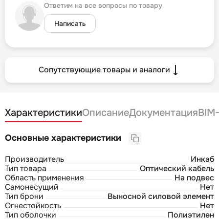
Ответим на все вопросы по товару
Написать
Сопутствующие товары и аналоги
Характеристики
Описание
Документация
BIM
Основные характеристики
Производитель
Инкаб
Тип товара
Оптический кабель
Область применения
На подвес
Самонесущий
Нет
Тип брони
Выносной силовой элемент
Огнестойкость
Нет
Тип оболочки
Полиэтилен