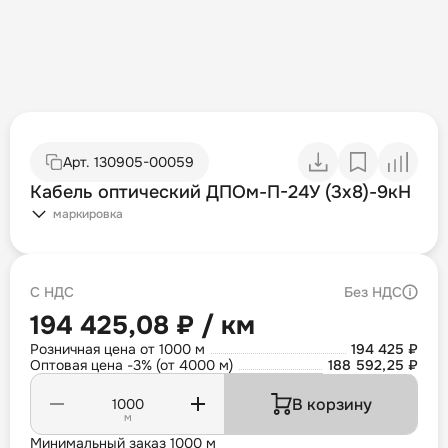
Арт.
130905-00059
Кабель оптический ДПОм-П-24У (3х8)-9кН
маркировка
С НДС
Без НДС
194 425,08 ₽ / км
Розничная цена от 1000 м
194 425 ₽
Оптовая цена -3% (от 4000 м)
188 592,25 ₽
В корзину
м
Минимальный заказ 1000 м