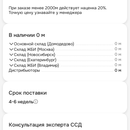
При заказе менее 2000м действует наценка 20%.
Точную цену узнавайте у менеджера
В наличии 0 м
0 м
Основной склад (Домодедово)
0 м
Склад ЖБИ (Москва)
0 м
Склад (Новосибирск)
0 м
Склад (Екатеринбург)
0 м
Склад ЖБИ (Владимир)
Дистрибьюторы
0 м
Срок поставки
4-6 недель
Консультация эксперта ССД