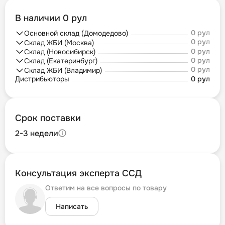
В наличии 0 рул
0 рул
Основной склад (Домодедово)
0 рул
Склад ЖБИ (Москва)
0 рул
Склад (Новосибирск)
0 рул
Склад (Екатеринбург)
0 рул
Склад ЖБИ (Владимир)
Дистрибьюторы
0 рул
Срок поставки
2-3 недели
Консультация эксперта ССД
Ответим на все вопросы по товару
Написать