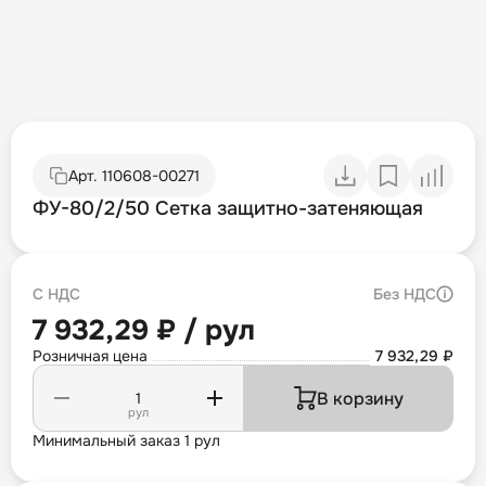
Арт.
110608-00271
ФУ-80/2/50 Сетка защитно-затеняющая
С НДС
Без НДС
7 932,29 ₽ / рул
Розничная цена
7 932,29 ₽
В корзину
рул
Минимальный заказ 1 рул