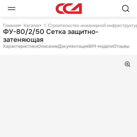
Главная
Каталог
1. Строительство инженерной инфраструктур
ФУ-80/2/50 Сетка защитно-
затеняющая
Характеристики
Описание
Документация
BIM-модели
Отзывы