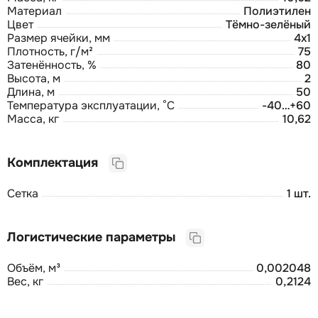
Материал
Полиэтилен
Цвет
Тёмно-зелёный
Размер ячейки, мм
4х1
Плотность, г/м²
75
Затенённость, %
80
Высота, м
2
Длина, м
50
Температура эксплуатации, °С
-40…+60
Масса, кг
10,62
Комплектация
Сетка
1 шт.
Логистические параметры
Объём, м³
0,002048
Вес, кг
0,2124