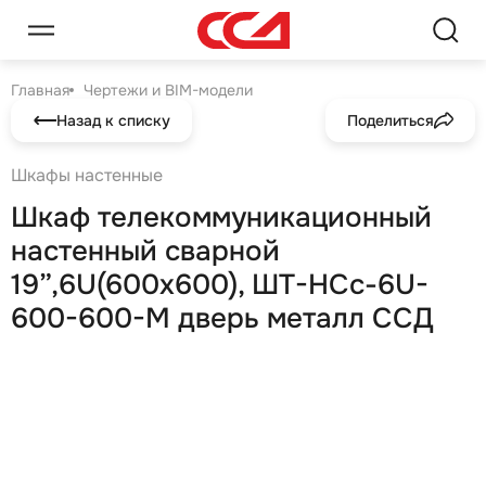
Главная
Чертежи и BIM-модели
Назад к списку
Поделиться
Шкафы настенные
Шкаф телекоммуникационный
настенный сварной
19”,6U(600x600), ШТ-НСс-6U-
600-600-М дверь металл ССД