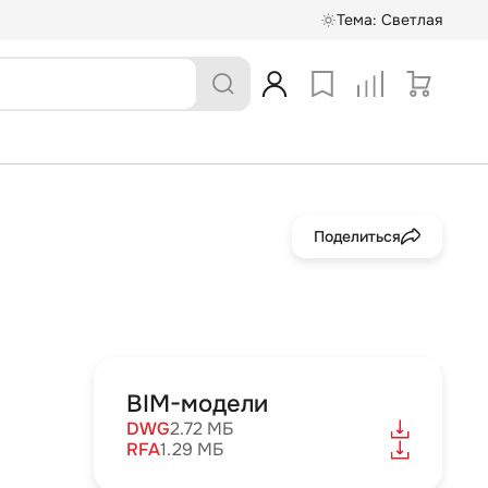
Тема:
Светлая
Поделиться
BIM-модели
DWG
2.72 МБ
RFA
1.29 МБ