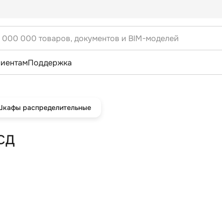
лиентам
Поддержка
Шкафы распределительные
СД