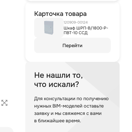
Карточка товара
120909-00124
Шкаф ШРП-В/1800-Р-
ПВТ-10 ССД
Перейти
Не нашли то,
что искали?
Для консультации по получению
нужных BIM-моделей оставьте
заявку и мы свяжемся с вами
в ближайшее время.