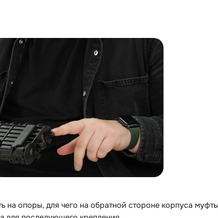
ь на опоры, для чего на обратной стороне корпуса муфт
та для последующего крепления.