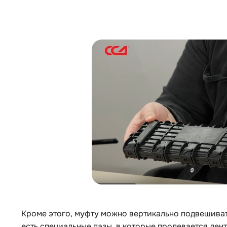
Кроме этого, муфту можно вертикально подвешиват
есть специальные пазы, в которые продевается лен