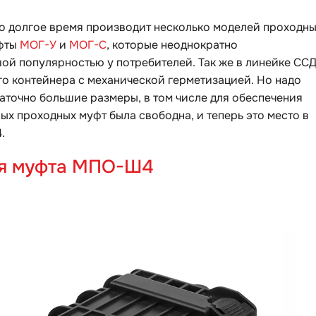
чно долгое время производит несколько моделей проходн
уфты
МОГ-У
и
МОГ-С
, которые неоднократно
ой популярностью у потребителей. Так же в линейке СС
о контейнера с механической герметизацией. Но надо
аточно большие размеры, в том числе для обеспечения
ых проходных муфт была свободна, и теперь это место в
.
ая муфта МПО-Ш4