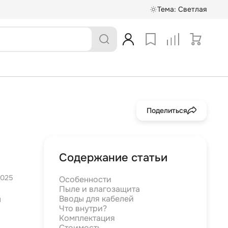
Тема:
Светлая
Поделиться
Содержание статьи
2025
Особенности
Пыле и влагозащита
Вводы для кабелей
я
Что внутри?
Комплектация
Стоимость