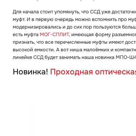
Для начала стоит упомянуть, что ССД уже достато
муфт. И в первую очередь можно вспомнить про м
модернизировались и до сих пор пользуются больш
есть муфта
МОГ-СПЛИТ
, имеющая форму разъемног
признать, что все перечисленные муфты имеют дост
высокой емкости. А вот ниша малоёмких и компактн
линейке ССД будет занимать наша новинка МПО-Ш4
Новинка!
Проходная оптическ