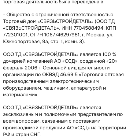
торговая деятельность была переведена в:
- Общество с ограниченной ответственностью
Торговый дом «СВЯЗЬСТРОЙДЕТАЛЬ» (ООО ТД
«СВЯЗЬСТРОЙДЕТАЛЬ», ИНН 7704588494, КПП
772301001, ОГРН 1067746297981, г. Москва, ул.
Южнопортовая, 9а, стр. 1, комн. 3).
ООО ТД «СВЯЗЬСТРОЙДЕТАЛЬ» является 100 %
дочерней компанией АО «ССД», созданной «20»
февраля 2006 г. Основной вид деятельности
организации по ОКВЭД 46.69.5 «Торговля оптовая
производственным электротехническим
оборудованием, машинами, аппаратурой и
материалами».
ООО ТД «СВЯЗЬСТРОЙДЕТАЛЬ» является
эксклюзивным и полномочным представителем по
всем вопросам, связанным с поставками
производимой продукции АО «ССД» на территории
РФ и стран СНГ.